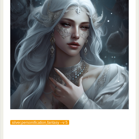
silver,personification,fantasy --v 5