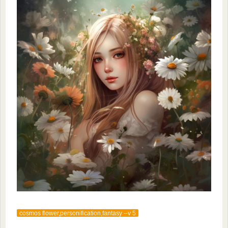
cosmos flower,personification,fantasy --v 5