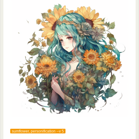
sumflower, personification --v 5