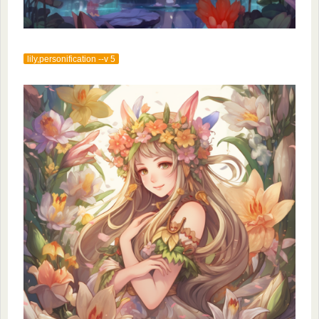
lily,personification --v 5