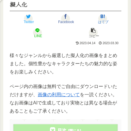
擬人化
Twitter
Facebook
はてブ
LINE
コピー
2023.04.14
2023.03.30
様々なジャンルから厳選した擬人化の画像をまとめ
ました。個性豊かなキャラクターたちの魅力的な姿
をお楽しみください。
ページ内の画像は無料でご自由にダウンロードいた
だけますが、
画像の利用について
を一読ください。
なお画像はAIで生成しており実物とは異なる場合が
あることもご了承ください。
目次