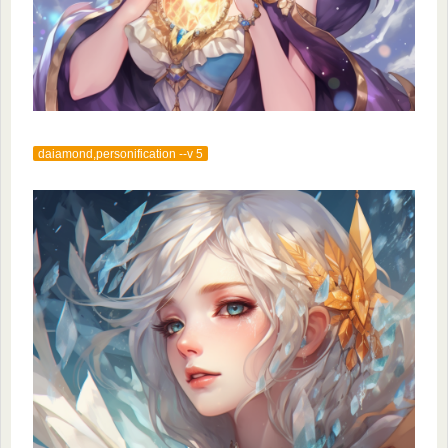
daiamond,personification --v 5