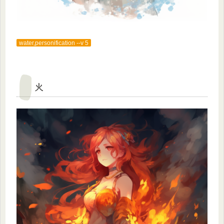
water,personification --v 5
火