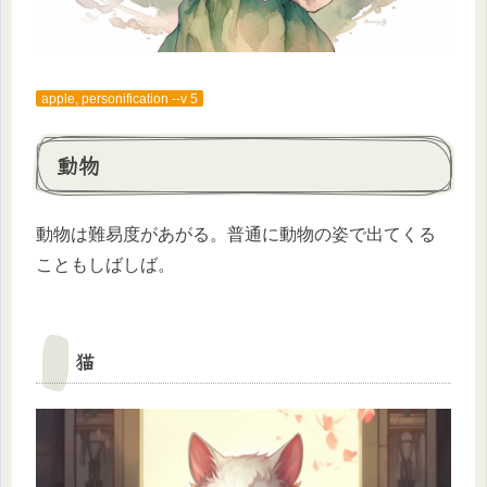
apple, personification --v 5
動物
動物は難易度があがる。普通に動物の姿で出てくる
こともしばしば。
猫