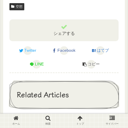
空想
シェアする
Twitter
Facebook
はてブ
LINE
コピー
Related Articles
球体
空想
ホーム
検索
トップ
サイドバー