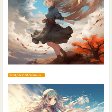
wind,personification --v 5