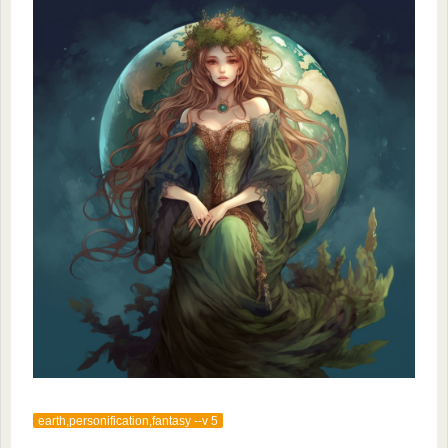
earth,personification,fantasy --v 5