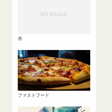
赤
ファストフード